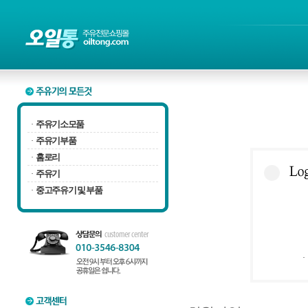
주유기소모품
·
주유기부품
·
홈로리
·
주유기
·
중고주유기 및 부품
·