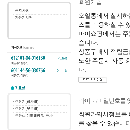
회원가입
·
공지사항
오일통에서 실시하는
·
자유게시판
스를 이용하실 수 
마이쇼핑에서는 주문,
습니다.
상품구매시 적립금을
또한 주문시 자동 
다.
아이디/비밀번호를 
·
주유기(회사별)
·
주유기(부품별)
회원가입시정보를 바
·
주유소 리모델링 및 공사
를 찾을 수 있습니다