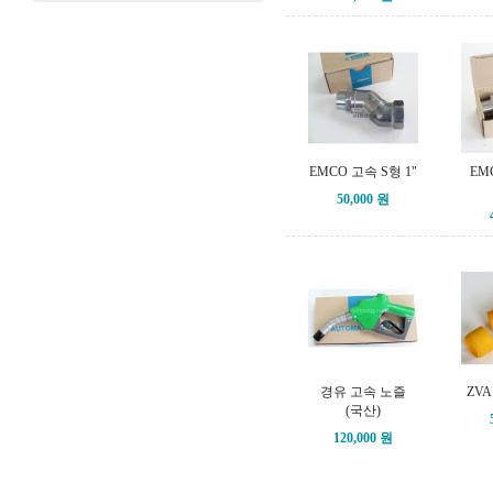
EMCO 고속 S형 1"
EM
50,000 원
경유 고속 노즐
ZVA
(국산)
120,000 원